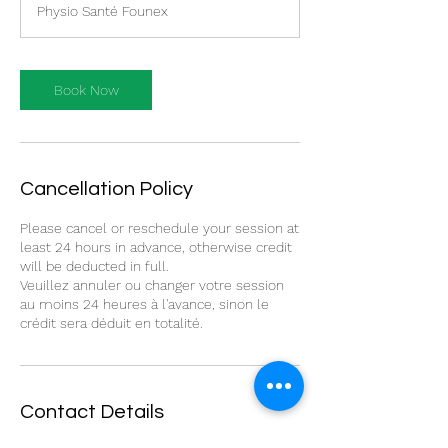
Physio Santé Founex
i
n
Book Now
Cancellation Policy
Please cancel or reschedule your session at
least 24 hours in advance, otherwise credit
will be deducted in full.
Veuillez annuler ou changer votre session
au moins 24 heures à l'avance, sinon le
crédit sera déduit en totalité.
Contact Details